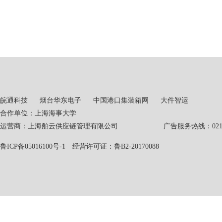
皖通科技
烟台华东电子
中国港口集装箱网
大件智运
合作单位：上海海事大学
运营商：上海舶云供应链管理有限公司 广告服务热线：021-551
鲁ICP备05016100号-1
经营许可证：鲁B2-20170088