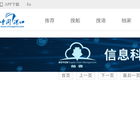
APP下载
En
推荐
搜船
搜港
独家
首页
上一页
下一页
最后一