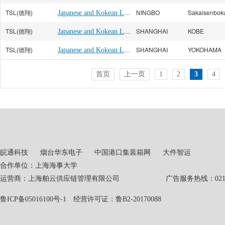
TSL(德翔)
Japanese and Kokean Line
NINGBO
Sakaisenbok
TSL(德翔)
Japanese and Kokean Line
SHANGHAI
KOBE
TSL(德翔)
Japanese and Kokean Line
SHANGHAI
YOKOHAMA
首页
上一页
1
2
3
4
皖通科技
烟台华东电子
中国港口集装箱网
大件智运
合作单位：上海海事大学
运营商：上海舶云供应链管理有限公司 广告服务热线：021-551
鲁ICP备05016100号-1
经营许可证：鲁B2-20170088