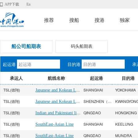
APP下载
En
推荐
搜船
搜港
独家
船公司船期表
码头船期表
起运港
目的港
承
承运人
航线名称
起运港
目的港
TSL(德翔)
Japanese and Kokean Line
SHANGHAI
YOKOHAMA
TSL(德翔)
Japanese and Kokean Line
SHENZHEN（YANTIAN）
KWANGYON
TSL(德翔)
Indian and Pakinstani line
QINGDAO
HONGKONG
TSL(德翔)
SHANGHAI
KEELUNG
SouthEast-Asian Line
TSL(德翔)
QINGDAO
MUNDRA
SouthEast-Asian Line