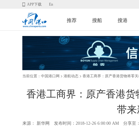
APP下载
En
推荐
搜船
搜港
当前位置：
>
> 香港工商界：原产香港货物将零关
中国港口网
港航动态
香港工商界：原产香港货
带来
来源： 新华网
发布时间：2018-12-26 6:00:00 AM
分享至