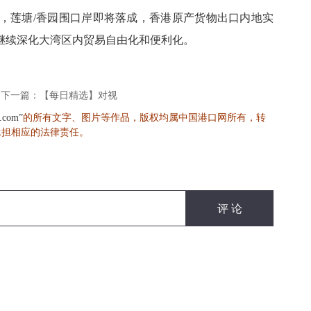
，莲塘
/
香园围口岸即将落成，香港原产货物出口内地实
继续深化大湾区内贸易自由化和便利化。
下一篇：【每日精选】对视
的所有文字、图片等作品，版权均属中国港口网所有，转
s.com”
承担相应的法律责任。