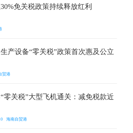
30%免关税政策持续释放红利
港
生产设备“零关税”政策首次惠及公立
南自贸港
“零关税”大型飞机通关：减免税款近
9-10 海南自贸港