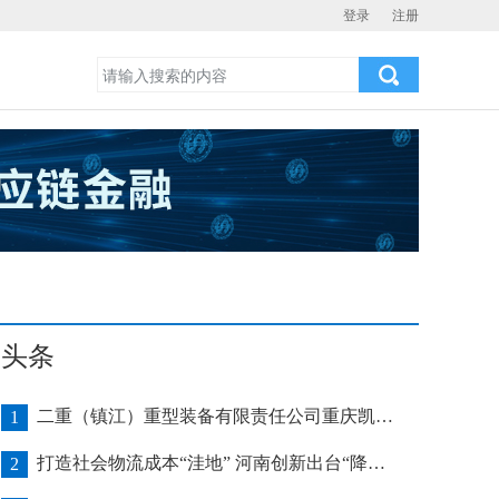
登录
注册
头条
二重（镇江）重型装备有限责任公司重庆凯瑞项目发运助力海上风电产业发展
1
打造社会物流成本“洼地” 河南创新出台“降本16条”
2