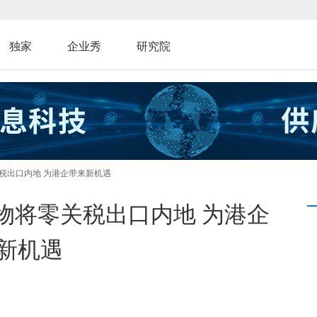
独家
企业秀
研究院
税出口内地 为港企带来新机遇
物将零关税出口内地 为港企
新机遇
：