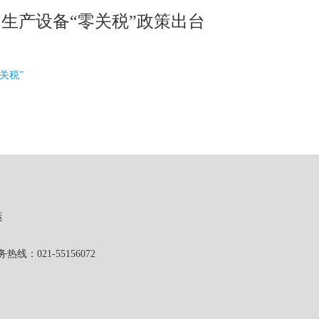
生产设备“零关税”政策出台
零关税”
运
1-55156072