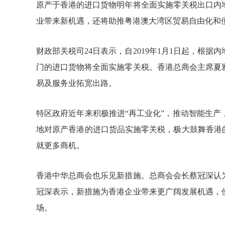
原产于香港的进口货物明年将全面实施零关税出口内
业带来新机遇，还将助推粤港澳大湾区贸易自由化和
财政部关税司
24
日表示，自
2019
年
1
月
1
日起，根据内
门的进口货物将全面实施零关税。香港总商会主席夏
易及服务业拓宽出路。
特区政府近年来积极推进
“再工业化”，推动智能生
地对原产香港的进口货品实施零关税，极大鼓舞香港
就更多商机。
香港中华总商会也乐见新措施。总商会会长蔡冠深认
冠深表示，新措施为香港企业带来更广阔发展机遇，
场。