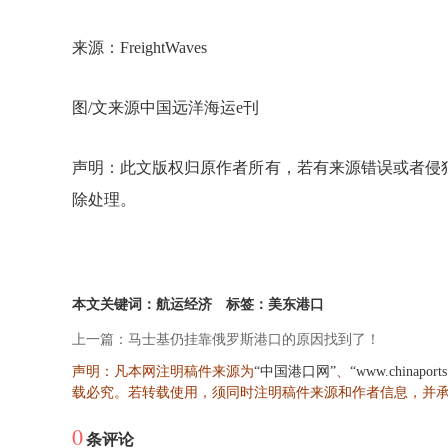
来源：FreightWaves
图/文来源中国远洋海运e刊
声明：此文版权归原作者所有，若有来源错误或者侵
除处理。
本文关键词：航运经济
标签：美东港口
上一篇：马士基仍挂靠俄罗斯港口的原因找到了！
声明：凡本网注明稿件来源为
、
“中国港口网”
“www.chinaport
载必究。若转载使用，须同时注明稿件来源和作者信息，并
0
条评论