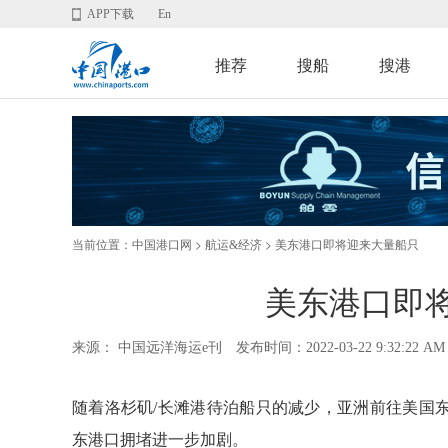
APP下载
En
推荐
搜船
搜港
当前位置：
>
> 美东港口即将迎来大量船只
中国港口网
航运&经济
美东港口即
来源： 中国远洋海运e刊
发布时间：2022-03-22 9:32:22 AM
随着洛杉矶/长滩港待泊船只的减少，亚洲前往美国
东港口拥堵进一步加剧。