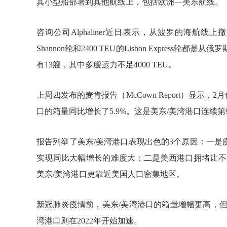
其小型船部署到其他航线上，包括欧洲—美东航线。
咨询公司Alphaliner近日表示，从波罗的海航线上
Shannon轮和2400 TEU的Lisbon Expre
有13艘，其中多艘运力不足4000 TEU。
上周四发布的麦肯报告（McCown Report）显示，
口的箱量同比增长了5.9%。这是美东/美湾港口连续
报告列举了美东/美湾港口表现出色的3个原因：一
实现同比大幅增长的难度大；二是美西港口拥堵让不
美东/美湾港口更靠近美国人口密集地区。
新冠肺炎疫情前，美东/美湾港口的箱量增幅更高，
湾港口则在2022年开始加速。