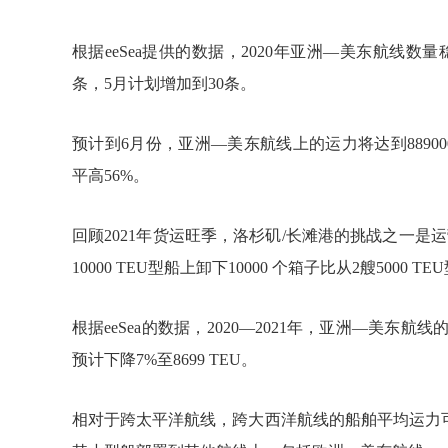
根据eeSea提供的数据，2020年亚洲—美东航线数量
条，5月计划增加到30条。
预计到6月份，亚洲—美东航线上的运力将达到889000
平高56%。
回顾2021年货运旺季，洛杉矶/长滩港的挑战之一
10000 TEU型船上卸下10000 个箱子比从2艘5000 
根据eeSea的数据，2020—2021年，亚洲—美东航线
预计下降7%至8699 TEU。
相对于跨太平洋航线，跨大西洋航线的船舶平均运力