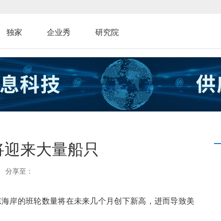
独家
企业秀
研究院
将迎来大量船只
分享至：
东海岸的班轮数量将在未来几个月创下新高，进而导致美