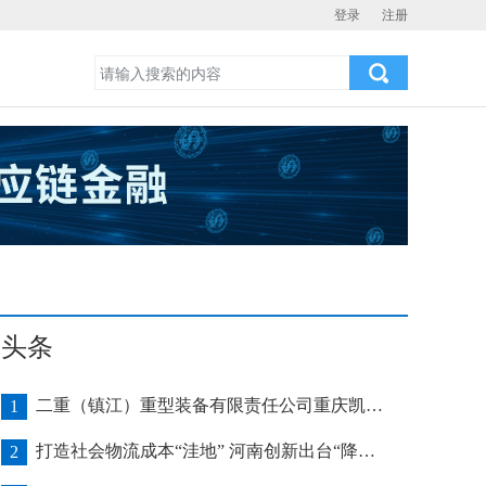
登录
注册
头条
二重（镇江）重型装备有限责任公司重庆凯瑞项目发运助力海上风电产业发展
1
打造社会物流成本“洼地” 河南创新出台“降本16条”
2