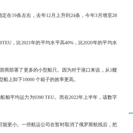
稳定在19条左右，去年12月上升到24条，今年3月增至28
TEU，比2021年的平均水平高40%，比2020年的平均水
是运营商部署了更多的小型船只。因为对于港口来说，从1艘
TEU型船上卸下10000 个箱子的效率更高。
的船舶平均运力为9390 TEU。而在2022年上半年，该数字
可能更小。一些航运公司在暂时取消了俄罗斯航线后，把