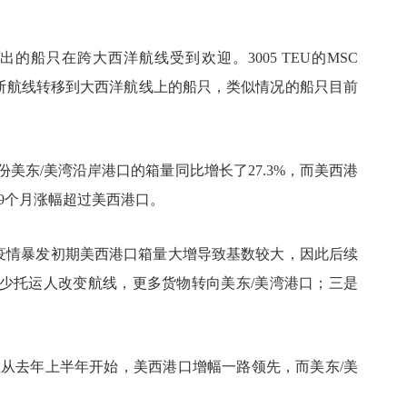
撤出的船只在跨大西洋航线受到欢迎。3005 TEU的MSC
ss轮都是从俄罗斯航线转移到大西洋航线上的船只，类似情况的船只目前
2月份美东/美湾沿岸港口的箱量同比增长了27.3%，而美西港
第9个月涨幅超过美西港口。
是疫情暴发初期美西港口箱量大增导致基数较大，因此后续
少托运人改变航线，更多货物转向美东/美湾港口；三是
但从去年上半年开始，美西港口增幅一路领先，而美东/美