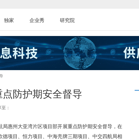
独家
企业秀
研究院
导
重点防护期安全督导
享至：
四航局惠州大亚湾片区项目部开展重点防护期安全督导，在
欧德项目、恒力项目、中海壳牌三期项目、中交四航局相