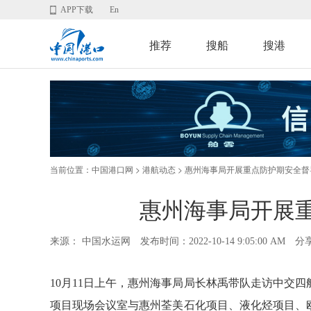
APP下载
En
推荐
搜船
搜港
当前位置：
>
> 惠州海事局开展重点防护期安全督
中国港口网
港航动态
惠州海事局开展
来源： 中国水运网
发布时间：2022-10-14 9:05:00 AM
分
10月11日上午，惠州海事局局长林禹带队走访中交
项目现场会议室与惠州荃美石化项目、液化烃项目、