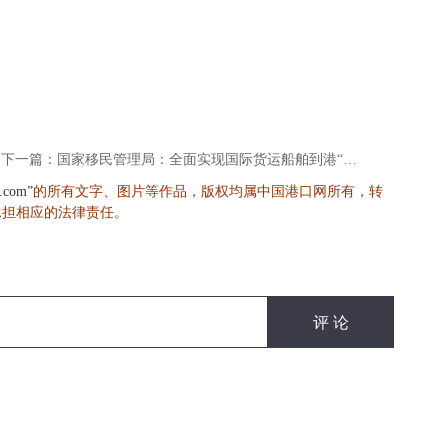
下一篇：国家移民管理局：全面实现国际货运船舶到港“零等待”作业、离港“零延时”验放
的所有文字、图片等作品，版权均属中国港口网所有，转
s.com”
承担相应的法律责任。