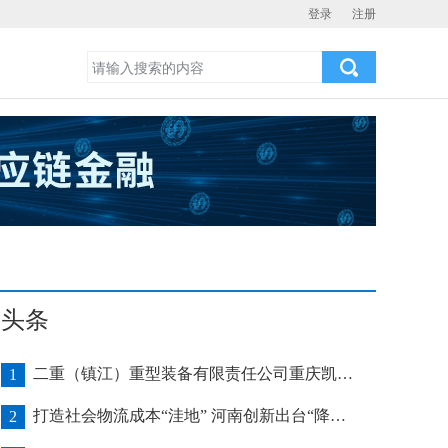
登录
注册
头条
二重（镇江）重型装备有限责任公司重庆凯瑞项目发运助力海上风电产业发展
1
打造社会物流成本“洼地” 河南创新出台“降本16条”
2