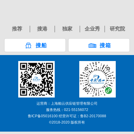
推荐
搜港
独家
企业秀
研究院
搜船
搜箱
运营商：上海舶云供应链管理有限公司
服务热线：021-55156072
鲁ICP备05016100 经营许可证：鲁B2-20170088
©2018-2020 版权所有