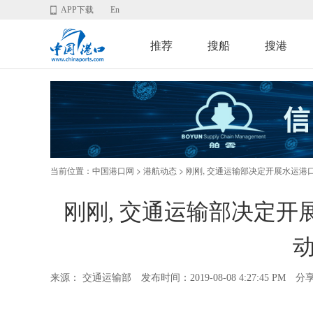
APP下载
En
推荐
搜船
搜港
当前位置：
>
> 刚刚, 交通运输部决定开展水运港
中国港口网
港航动态
刚刚, 交通运输部决定开
动
来源： 交通运输部
发布时间：2019-08-08 4:27:45 PM
分