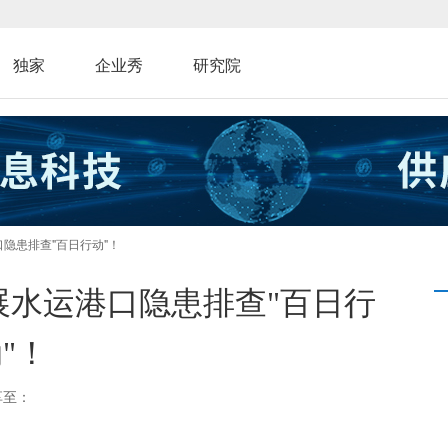
独家
企业秀
研究院
口隐患排查"百日行动"！
展水运港口隐患排查"百日行
"！
享至：