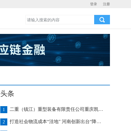
登录
注册
头条
二重（镇江）重型装备有限责任公司重庆凯瑞项目发运助力海上风电产业发展
1
打造社会物流成本“洼地” 河南创新出台“降本16条”
2