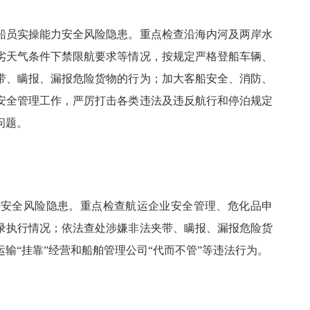
船员实操能力安全风险隐患。重点检查沿海内河及两岸水
劣天气条件下禁限航要求等情况，按规定严格登船车辆、
带、瞒报、漏报危险货物的行为；加大客船安全、消防、
安全管理工作，严厉打击各类违法及违反航行和停泊规定
问题。
防安全风险隐患。重点检查航运企业安全管理、危化品申
录执行情况；依法查处涉嫌非法夹带、瞒报、漏报危险货
输“挂靠”经营和船舶管理公司“代而不管”等违法行为。