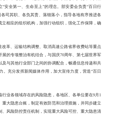
立“安全第一、生命至上”的理念。部安委会负责“百日行
局各司其职、各负其责、落细落小，指导各地有序推进各
应成立相应的组织机构，加强行动组织，强化工作保障，确
构性改革、运输结构调整、取消高速公路省界收费站等重点
开展的专项整治有机结合，与国庆70周年、第七届世界军
以及与其他行业部门之间的协调配合，畅通信息传递和共
力。充分发挥新闻媒体作用，加大宣传力度，营造“百日
输行业各领域存在的风险隐患，各地区、各单位要在9月1
、重大隐患台账，制定有效防范和治理措施，并同步建立
制、风险防控责任机制，实现重大风险可控、重大隐患清