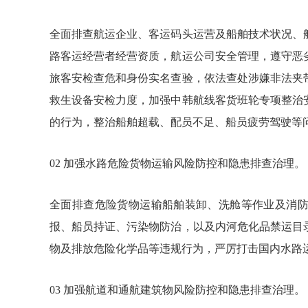
全面排查航运企业、客运码头运营及船舶技术状况、
路客运经营者经营资质，航运公司安全管理，遵守恶
旅客安检查危和身份实名查验，依法查处涉嫌非法夹
救生设备安检力度，加强中韩航线客货班轮专项整治
的行为，整治船舶超载、配员不足、船员疲劳驾驶等
02 加强水路危险货物运输风险防控和隐患排查治理。
全面排查危险货物运输船舶装卸、洗舱等作业及消
报、船员持证、污染物防治，以及内河危化品禁运目
物及排放危险化学品等违规行为，严厉打击国内水路运
03 加强航道和通航建筑物风险防控和隐患排查治理。