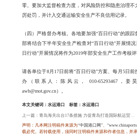
零。要加大监督检查力度，对风险防控和隐患治理不
厉处罚，并计入交通运输安全生产不良信用记录。
（四）严格督办考核。各地要加强“百日行动”的跟踪
部将结合下半年安全生产检查对“百日行动”开展情
日行动”开展情况将作为2019年部安全生产工作考核
请各单位于8月17日前将“百日行动”方案、每月5日
办（联系人：陈风云， 010-65293467，姜昊，
awb@mot.gov.cn）。
本文关键词：水运港口
标签：水运港口
上一篇：青岛海关出台17条措施 力促青岛打造国际航运贸易金融创新中心
声明：凡本网注明稿件来源为
、
“中国港口网”
“www.chinaport
载必究。若转载使用，须同时注明稿件来源和作者信息，并