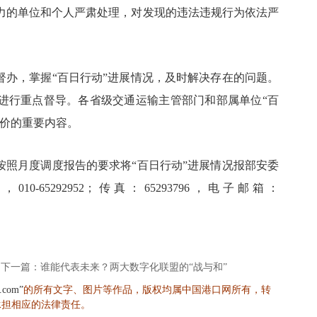
力的单位和个人严肃处理，对发现的违法违规行为依法严
督办，掌握“百日行动”进展情况，及时解决存在的问题。
况进行重点督导。各省级交通运输主管部门和部属单位“百
评价的重要内容。
前按照月度调度报告的要求将“百日行动”进展情况报部安委
010-65292952；传真：65293796，电子邮箱：
下一篇：谁能代表未来？两大数字化联盟的“战与和”
的所有文字、图片等作品，版权均属中国港口网所有，转
s.com”
承担相应的法律责任。