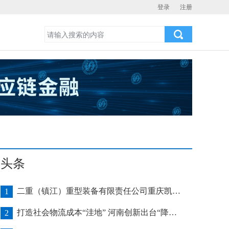
登录
注册
头条
二重（镇江）重型装备有限责任公司重庆凯瑞项目发运助力海上风电产业发展
1
打造社会物流成本“洼地” 河南创新出台“降本16条”
2