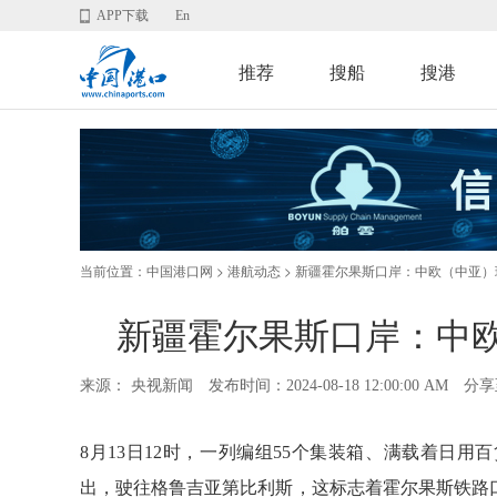
APP下载
En
推荐
搜船
搜港
当前位置：
>
> 新疆霍尔果斯口岸：中欧（中亚）班
中国港口网
港航动态
新疆霍尔果斯口岸：中欧
来源： 央视新闻
发布时间：2024-08-18 12:00:00 AM
分享
8月13日12时，一列编组55个集装箱、满载着日
出，驶往格鲁吉亚第比利斯，这标志着霍尔果斯铁路口