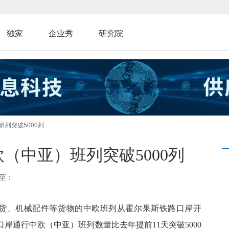
独家
企业秀
研究院
列突破5000列
（中亚）班列突破5000列
至：
用百货、机械配件等货物的中欧班列从霍尔果斯铁路口岸开
岸通行中欧（中亚）班列数量比去年提前11天突破5000