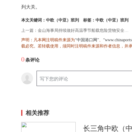
列大关。
本文关键词：中欧（中亚）班列
标签：中欧（中亚）班列
上一篇：金山海事局持续做好高温季节船载危险货物安全管理工作
声明：凡本网注明稿件来源为
、
“中国港口网”
“www.chinaport
载必究。若转载使用，须同时注明稿件来源和作者信息，并
0
条评论
相关推荐
长三角中欧（中