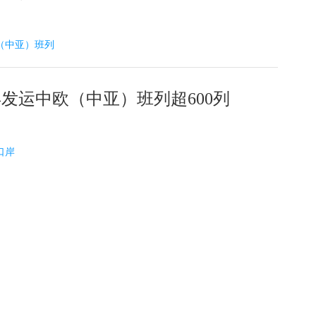
中欧（中亚）班列
年发运中欧（中亚）班列超600列
津口岸