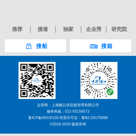
推荐
搜港
独家
企业秀
研究院
搜船
搜箱
运营商：上海舶云供应链管理有限公司
服务热线：021-55156072
鲁ICP备05016100 经营许可证：鲁B2-20170088
©2018-2020 版权所有