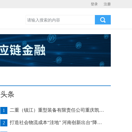
登录
注册
头条
二重（镇江）重型装备有限责任公司重庆凯瑞项目发运助力海上风电产业发展
1
打造社会物流成本“洼地” 河南创新出台“降本16条”
2