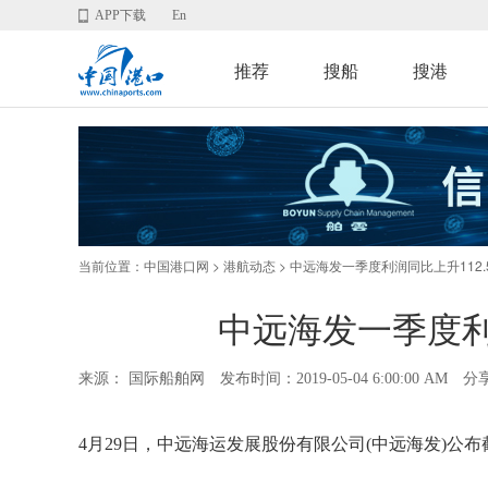
APP下载
En
推荐
搜船
搜港
当前位置：
>
> 中远海发一季度利润同比上升112.
中国港口网
港航动态
中远海发一季度利润
来源： 国际船舶网
发布时间：2019-05-04 6:00:00 AM
分
4月29日，中远海运发展股份有限公司(中远海发)公布