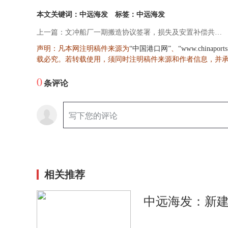
本文关键词：中远海发
标签：中远海发
上一篇：文冲船厂一期搬造协议签署，损失及安置补偿共计14亿元
声明：凡本网注明稿件来源为
、
“中国港口网”
“www.chinaport
载必究。若转载使用，须同时注明稿件来源和作者信息，并
0
条评论
相关推荐
中远海发：新建