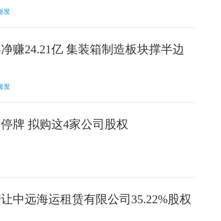
远海发
净赚24.21亿 集装箱制造板块撑半边
远海发
停牌 拟购这4家公司股权
让中远海运租赁有限公司35.22%股权