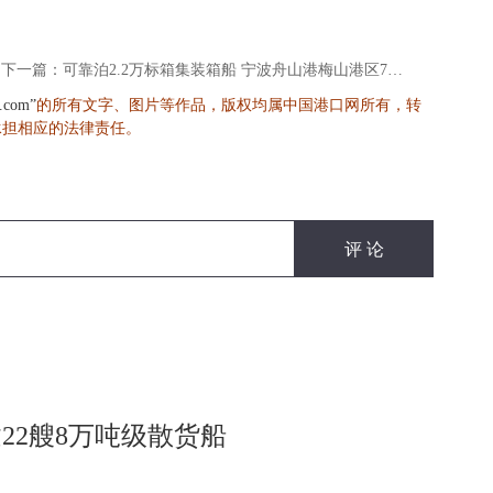
下一篇：可靠泊2.2万标箱集装箱船 宁波舟山港梅山港区7号泊位通过交工验收
的所有文字、图片等作品，版权均属中国港口网所有，转
s.com”
承担相应的法律责任。
22艘8万吨级散货船