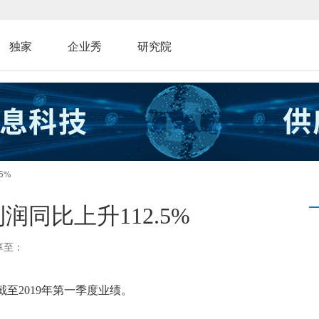
独家
企业秀
研究院
5%
同比上升112.5%
享至：
截至2019年第一季度业绩。