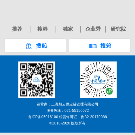
推荐
搜港
独家
企业秀
研究院
搜船
搜箱
运营商：上海舶云供应链管理有限公司
服务热线：021-55156072
鲁ICP备05016100 经营许可证：鲁B2-20170088
©2018-2020 版权所有