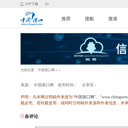
APP下载
En
推荐
搜船
搜港
当前位置：
>
>
中国港口网
来源： 中国港口网
发布时间：
分享至：
声明：凡本网注明稿件来源为
、
“中国港口网”
“www.chinaport
载必究。若转载使用，须同时注明稿件来源和作者信息，并
0
条评论