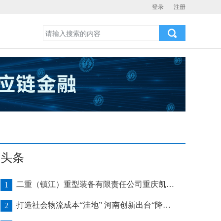
登录
注册
头条
二重（镇江）重型装备有限责任公司重庆凯瑞项目发运助力海上风电产业发展
1
打造社会物流成本“洼地” 河南创新出台“降本16条”
2