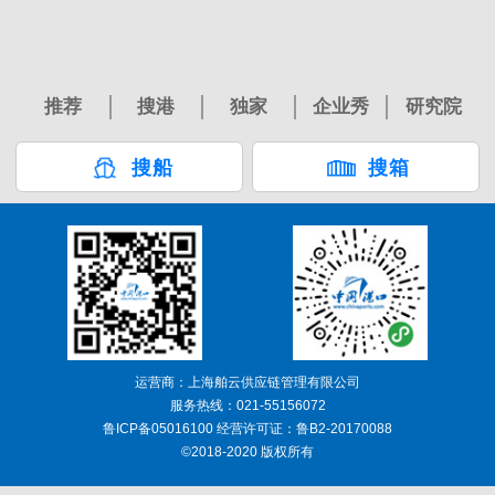
推荐
搜港
独家
企业秀
研究院
搜船
搜箱
运营商：上海舶云供应链管理有限公司
服务热线：021-55156072
鲁ICP备05016100 经营许可证：鲁B2-20170088
©2018-2020 版权所有