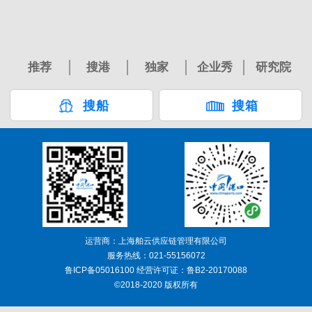
推荐
搜港
独家
企业秀
研究院
搜船
搜箱
运营商：上海舶云供应链管理有限公司
服务热线：021-55156072
鲁ICP备05016100 经营许可证：鲁B2-20170088
©2018-2020 版权所有