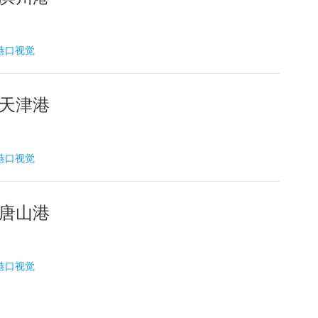
2 港口视觉
 天津港
9 港口视觉
 唐山港
6 港口视觉