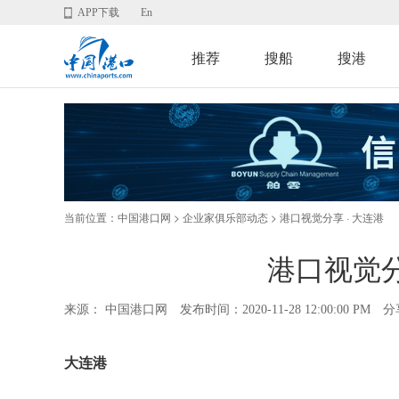
APP下载
En
推荐
搜船
搜港
当前位置：
>
> 港口视觉分享 · 大连港
中国港口网
企业家俱乐部动态
港口视觉分
来源： 中国港口网
发布时间：2020-11-28 12:00:00 PM
分
大连港