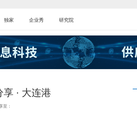
独家
企业秀
研究院
享 · 大连港
享至：