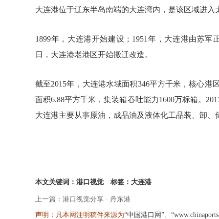
大连港位于辽东半岛南端的大连湾内，是该区域进入
1899年，大连港开始建设；1951年，大连港由苏军
日，大连港老港区开始搬迁改造。
截至2015年，大连港水域面积346平方千米，核心港
面积6.88平方千米，集装箱吞吐能力1600万标箱。20
大连港主要从事原油，成品油及液体化工品装、卸、
本文关键词：港口视觉
标签：大连港
上一篇：港口视觉分享 · 丹东港
声明：凡本网注明稿件来源为
、
“中国港口网”
“www.chinaport