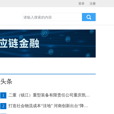
登录
注册
头条
二重（镇江）重型装备有限责任公司重庆凯瑞项目发运助力海上风电产业发展
1
打造社会物流成本“洼地” 河南创新出台“降本16条”
2