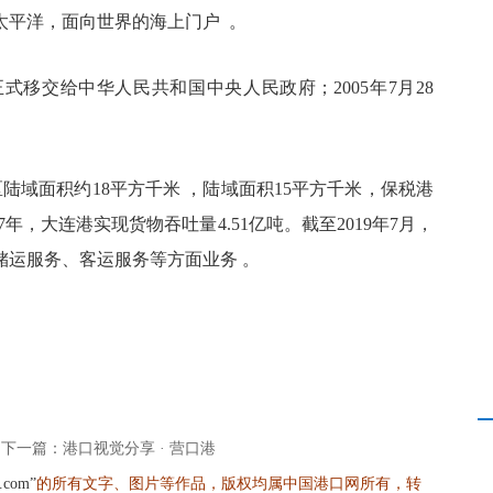
太平洋，面向世界的海上门户 。
正式移交给中华人民共和国中央人民政府；2005年7月28
区陆域面积约18平方千米 ，陆域面积15平方千米，保税港
17年，大连港实现货物吞吐量4.51亿吨。截至2019年7月，
储运服务、客运服务等方面业务 。
下一篇：港口视觉分享 · 营口港
的所有文字、图片等作品，版权均属中国港口网所有，转
s.com”