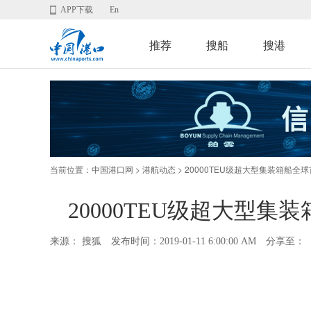
APP下载
En
推荐
搜船
搜港
当前位置：
>
> 20000TEU级超大型集装箱船
中国港口网
港航动态
20000TEU级超大型
来源： 搜狐
发布时间：2019-01-11 6:00:00 AM
分享至：