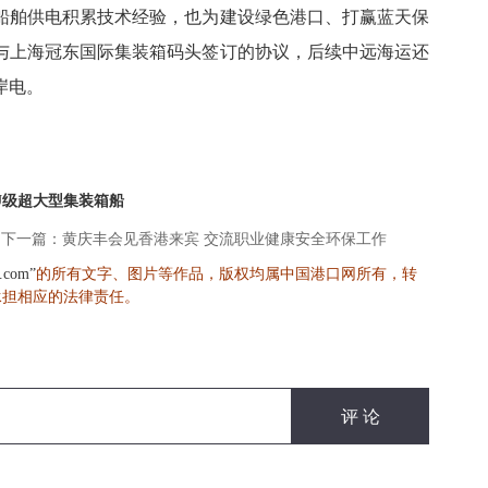
船舶供电积累技术经验，也为建设绿色港口、打赢蓝天保
与上海冠东国际集装箱码头签订的协议，后续中远海运还
岸电。
EU级超大型集装箱船
下一篇：黄庆丰会见香港来宾 交流职业健康安全环保工作
的所有文字、图片等作品，版权均属中国港口网所有，转
s.com”
承担相应的法律责任。