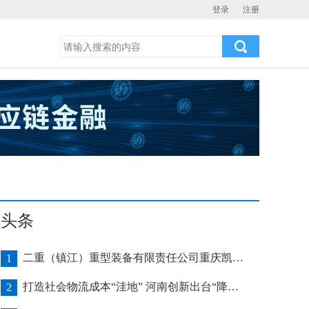
登录
注册
头条
二重（镇江）重型装备有限责任公司重庆凯瑞项目发运助力海上风电产业发展
1
打造社会物流成本“洼地” 河南创新出台“降本16条”
2