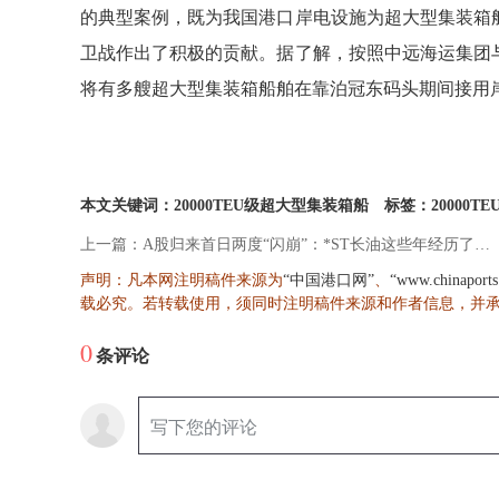
的典型案例，既为我国港口岸电设施为超大型集装箱
卫战作出了积极的贡献。据了解，按照中远海运集团
将有多艘超大型集装箱船舶在靠泊冠东码头期间接用
本文关键词：20000TEU级超大型集装箱船
标签：20000T
上一篇：A股归来首日两度“闪崩”：*ST长油这些年经历了什么?
声明：凡本网注明稿件来源为
、
“中国港口网”
“www.chinaport
载必究。若转载使用，须同时注明稿件来源和作者信息，并
0
条评论