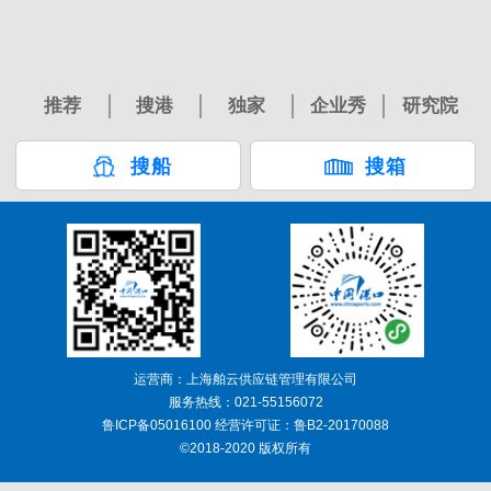
推荐
搜港
独家
企业秀
研究院
搜船
搜箱
运营商：上海舶云供应链管理有限公司
服务热线：021-55156072
鲁ICP备05016100 经营许可证：鲁B2-20170088
©2018-2020 版权所有