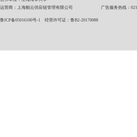
运营商：上海舶云供应链管理有限公司 广告服务热线：021-551
鲁ICP备05016100号-1
经营许可证：鲁B2-20170088