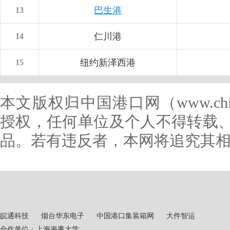
巴生港
13
仁川港
14
纽约新泽西港
15
本文版权归中国港口网（www.chin
授权，任何单位及个人不得转载
品。若有违反者，本网将追究其
皖通科技
烟台华东电子
中国港口集装箱网
大件智运
合作单位：上海海事大学