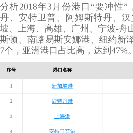
分析2018年3月份港口“要冲
丹、安特卫普、阿姆斯特丹、汉
坡、上海、高雄、广州、宁波-舟
斯顿、南路易斯安娜港、纽约新
7个，亚洲港口占比高，达到4
序号
港口名称
新加坡港
1
鹿特丹港
2
上海港
3
安特卫普港
4