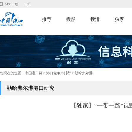
APP下载
En
推荐
搜船
搜港
独家
您现在的位置：
中国港口网
>
港口竞争力排行
> 勒哈弗尔港
勒哈弗尔港港口研究
【独家】“一带一路”