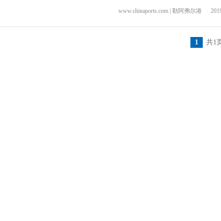
www.chinaports.com | 勒阿弗尔港
2019
1
共