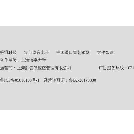
皖通科技
烟台华东电子
中国港口集装箱网
大件智运
合作单位：上海海事大学
运营商：上海舶云供应链管理有限公司 广告服务热线：021-551
鲁ICP备05016100号-1
经营许可证：鲁B2-20170088