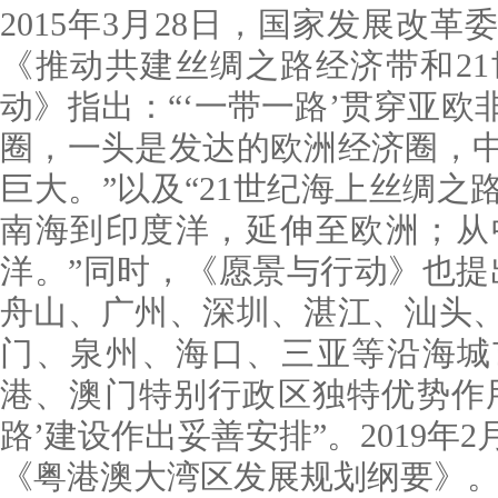
2015年3月28日，国家发展改
《推动共建丝绸之路经济带和2
动》指出：“‘一带一路’贯穿亚
圈，一头是发达的欧洲经济圈，
巨大。”以及“21世纪海上丝绸
南海到印度洋，延伸至欧洲；从
洋。”同时，《愿景与行动》也提
舟山、广州、深圳、湛江、汕头
门、泉州、海口、三亚等沿海城
港、澳门特别行政区独特优势作用
路’建设作出妥善安排”。2019年
《粤港澳大湾区发展规划纲要》