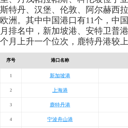
斯特丹、汉堡、伦敦、阿尔赫西
欧洲。其中中国港口有11个，中国
月排名中，新加坡港、安特卫普
个月上升一个位次，鹿特丹港较
序号
港口名称
新加坡港
1
上海港
2
鹿特丹港
3
宁波舟山港
4