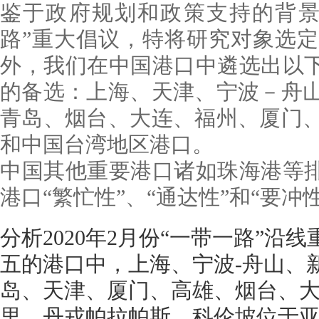
鉴于政府规划和政策支持的背景
路”重大倡议，特将研究对象选
外，我们在中国港口中遴选出以下
的备选：上海、天津、宁波－舟
青岛、烟台、大连、福州、厦门
和中国台湾地区港口。
中国其他重要港口诸如珠海港等排
港口“繁忙性”、“通达性”和“要冲
分析2020年2月份“一带一路”沿
五的港口中，上海、宁波-舟山、
岛、天津、厦门、高雄、烟台、
里、丹戎帕拉帕斯、科伦坡位于