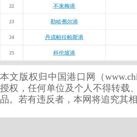
不来梅港
22
勒哈弗尔港
23
丹戎帕拉帕斯港
24
科伦坡港
25
本文版权归中国港口网（www.chin
授权，任何单位及个人不得转载
品。若有违反者，本网将追究其