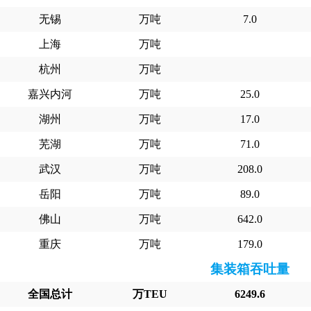
无锡
万吨
7.0
上海
万吨
杭州
万吨
嘉兴内河
万吨
25.0
湖州
万吨
17.0
芜湖
万吨
71.0
武汉
万吨
208.0
岳阳
万吨
89.0
佛山
万吨
642.0
重庆
万吨
179.0
集装箱吞吐量
全国总计
万TEU
6249.6