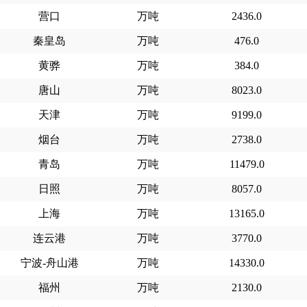
营口
万吨
2436.0
秦皇岛
万吨
476.0
黄骅
万吨
384.0
唐山
万吨
8023.0
天津
万吨
9199.0
烟台
万吨
2738.0
青岛
万吨
11479.0
日照
万吨
8057.0
上海
万吨
13165.0
连云港
万吨
3770.0
宁波-舟山港
万吨
14330.0
福州
万吨
2130.0