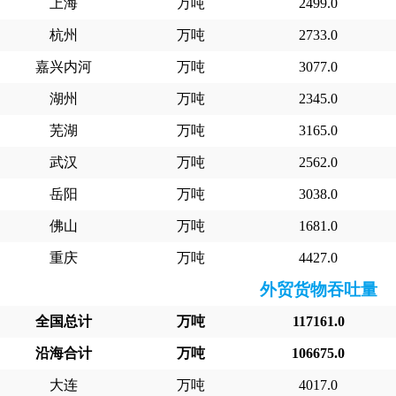
上海
万吨
2499.0
杭州
万吨
2733.0
嘉兴内河
万吨
3077.0
湖州
万吨
2345.0
芜湖
万吨
3165.0
武汉
万吨
2562.0
岳阳
万吨
3038.0
佛山
万吨
1681.0
重庆
万吨
4427.0
外贸货物吞吐量
全国总计
万吨
117161.0
沿海合计
万吨
106675.0
大连
万吨
4017.0