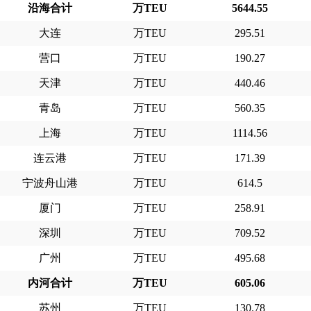
沿海合计
万TEU
5644.55
大连
万TEU
295.51
营口
万TEU
190.27
天津
万TEU
440.46
青岛
万TEU
560.35
上海
万TEU
1114.56
连云港
万TEU
171.39
宁波舟山港
万TEU
614.5
厦门
万TEU
258.91
深圳
万TEU
709.52
广州
万TEU
495.68
内河合计
万TEU
605.06
苏州
万TEU
130.78