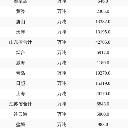
秦皇岛
万吨
546.0
黄骅
万吨
2305.0
唐山
万吨
13382.0
天津
万吨
13195.0
山东省合计
万吨
42705.0
烟台
万吨
6917.0
威海
万吨
1189.0
青岛
万吨
19279.0
日照
万吨
15319.0
上海
万吨
20170.0
江苏省合计
万吨
6843.0
连云港
万吨
5860.0
盐城
万吨
983.0