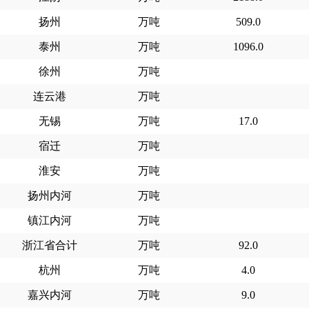
扬州
万吨
509.0
泰州
万吨
1096.0
徐州
万吨
连云港
万吨
无锡
万吨
17.0
宿迁
万吨
淮安
万吨
扬州内河
万吨
镇江内河
万吨
浙江省合计
万吨
92.0
杭州
万吨
4.0
嘉兴内河
万吨
9.0