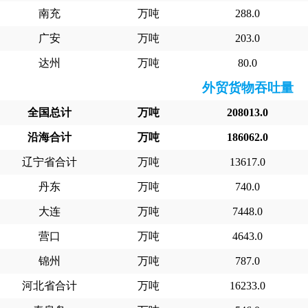
南充
万吨
288.0
广安
万吨
203.0
达州
万吨
80.0
外贸货物吞吐量
全国总计
万吨
208013.0
沿海合计
万吨
186062.0
辽宁省合计
万吨
13617.0
丹东
万吨
740.0
大连
万吨
7448.0
营口
万吨
4643.0
锦州
万吨
787.0
河北省合计
万吨
16233.0