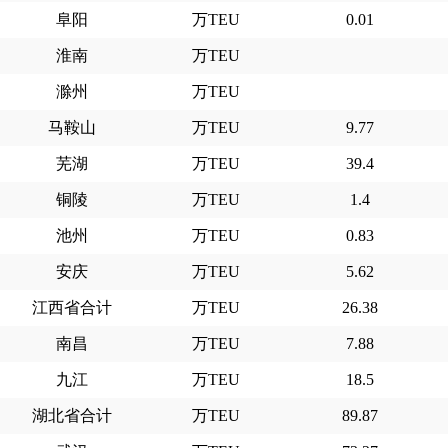
阜阳
万TEU
0.01
淮南
万TEU
滁州
万TEU
马鞍山
万TEU
9.77
芜湖
万TEU
39.4
铜陵
万TEU
1.4
池州
万TEU
0.83
安庆
万TEU
5.62
江西省合计
万TEU
26.38
南昌
万TEU
7.88
九江
万TEU
18.5
湖北省合计
万TEU
89.87