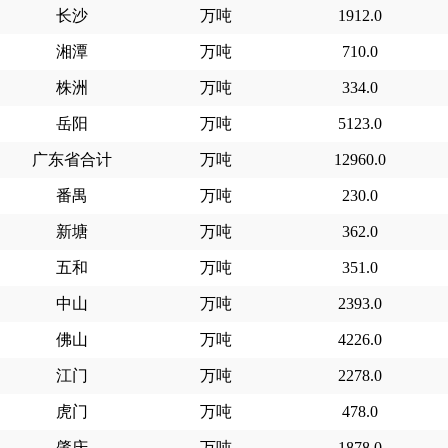
长沙
万吨
1912.0
湘潭
万吨
710.0
株洲
万吨
334.0
岳阳
万吨
5123.0
广东省合计
万吨
12960.0
番禺
万吨
230.0
新塘
万吨
362.0
五和
万吨
351.0
中山
万吨
2393.0
佛山
万吨
4226.0
江门
万吨
2278.0
虎门
万吨
478.0
肇庆
万吨
1878.0