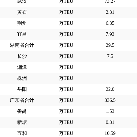
武汉
万TEU
73.27
黄石
万TEU
2.31
荆州
万TEU
6.35
宜昌
万TEU
7.93
湖南省合计
万TEU
29.5
长沙
万TEU
7.5
湘潭
万TEU
株洲
万TEU
岳阳
万TEU
22.0
广东省合计
万TEU
336.5
番禺
万TEU
1.53
新塘
万TEU
0.31
五和
万TEU
10.59