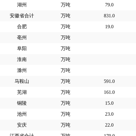
湖州
万吨
79.0
安徽省合计
万吨
831.0
合肥
万吨
19.0
亳州
万吨
阜阳
万吨
淮南
万吨
滁州
万吨
马鞍山
万吨
591.0
芜湖
万吨
161.0
铜陵
万吨
15.0
池州
万吨
23.0
安庆
万吨
22.0
江西省合计
万吨
179.0