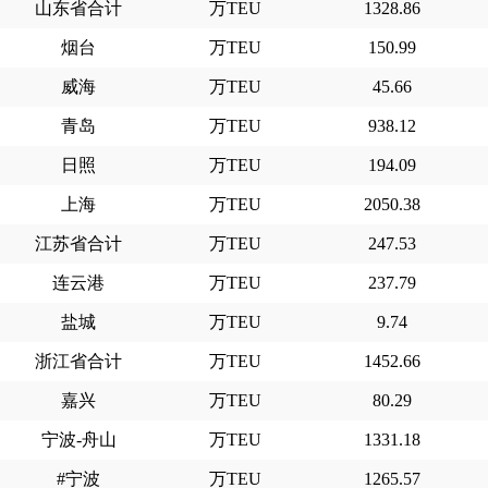
山东省合计
万TEU
1328.86
烟台
万TEU
150.99
威海
万TEU
45.66
青岛
万TEU
938.12
日照
万TEU
194.09
上海
万TEU
2050.38
江苏省合计
万TEU
247.53
连云港
万TEU
237.79
盐城
万TEU
9.74
浙江省合计
万TEU
1452.66
嘉兴
万TEU
80.29
宁波-舟山
万TEU
1331.18
#宁波
万TEU
1265.57