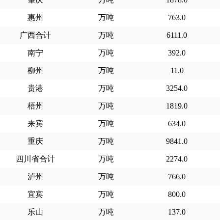
惠州
万吨
763.0
广西合计
万吨
6111.0
南宁
万吨
392.0
柳州
万吨
11.0
贵港
万吨
3254.0
梧州
万吨
1819.0
来宾
万吨
634.0
重庆
万吨
9841.0
四川省合计
万吨
2274.0
泸州
万吨
766.0
宜宾
万吨
800.0
乐山
万吨
137.0