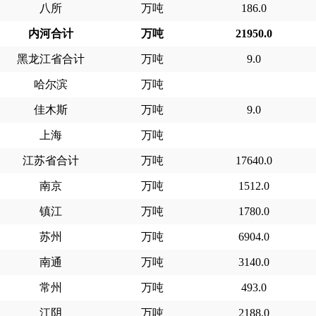
八所
万吨
186.0
内河合计
万吨
21950.0
黑龙江省合计
万吨
9.0
哈尔滨
万吨
佳木斯
万吨
9.0
上海
万吨
江苏省合计
万吨
17640.0
南京
万吨
1512.0
镇江
万吨
1780.0
苏州
万吨
6904.0
南通
万吨
3140.0
常州
万吨
493.0
江阴
万吨
2188.0