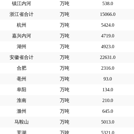
镇江内河
万吨
538.0
浙江省合计
万吨
15066.0
杭州
万吨
5424.0
嘉兴内河
万吨
4719.0
湖州
万吨
4923.0
安徽省合计
万吨
22631.0
合肥
万吨
2316.0
亳州
万吨
93.0
阜阳
万吨
134.0
淮南
万吨
210.0
滁州
万吨
645.0
马鞍山
万吨
5013.0
芜湖
万吨
5321.0