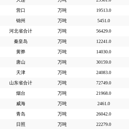
营口
万吨
19513.0
锦州
万吨
5451.0
河北省合计
万吨
56429.0
秦皇岛
万吨
12241.0
黄骅
万吨
14030.0
唐山
万吨
30159.0
天津
万吨
24083.0
山东省合计
万吨
72749.0
烟台
万吨
21968.0
威海
万吨
2461.0
青岛
万吨
26042.0
日照
万吨
22279.0