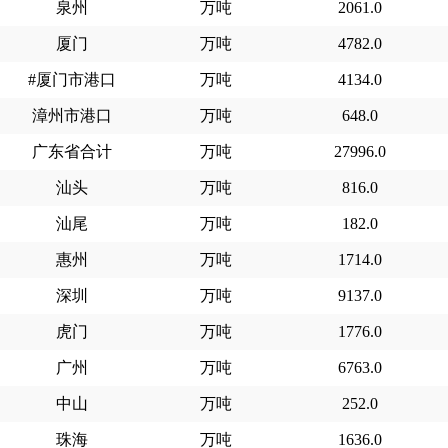
泉州
万吨
2061.0
厦门
万吨
4782.0
#厦门市港口
万吨
4134.0
漳州市港口
万吨
648.0
广东省合计
万吨
27996.0
汕头
万吨
816.0
汕尾
万吨
182.0
惠州
万吨
1714.0
深圳
万吨
9137.0
虎门
万吨
1776.0
广州
万吨
6763.0
中山
万吨
252.0
珠海
万吨
1636.0