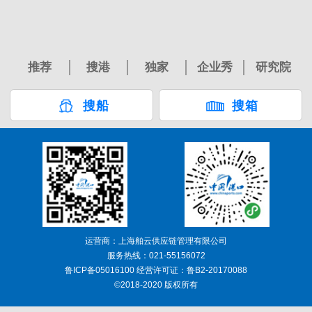
推荐
搜港
独家
企业秀
研究院
搜船
搜箱
运营商：上海舶云供应链管理有限公司
服务热线：021-55156072
鲁ICP备05016100 经营许可证：鲁B2-20170088
©2018-2020 版权所有