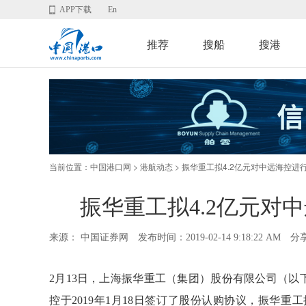
APP下载
En
推荐
搜船
搜港
当前位置：
>
> 振华重工拟4.2亿元对中远海控进
中国港口网
港航动态
振华重工拟4.2亿元对
来源： 中国证券网
发布时间：2019-02-14 9:18:22 AM
分
2月13日，上海振华重工（集团）股份有限公司（以
控于2019年1月18日签订了股份认购协议，振华重工拟以