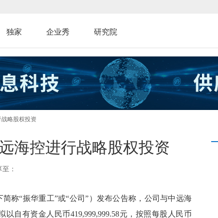
独家
企业秀
研究院
行战略股权投资
中远海控进行战略股权投资
享至：
下简称“振华重工”或“公司”）发布公告称，公司与中远海
自有资金人民币419,999,999.58元，按照每股人民币