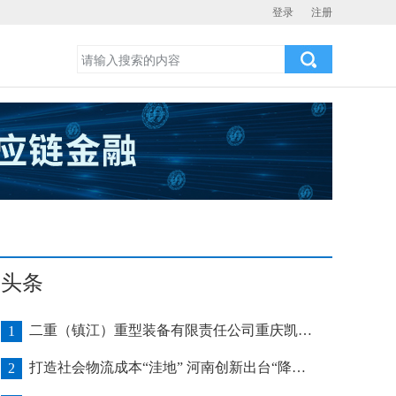
登录
注册
头条
二重（镇江）重型装备有限责任公司重庆凯瑞项目发运助力海上风电产业发展
1
打造社会物流成本“洼地” 河南创新出台“降本16条”
2