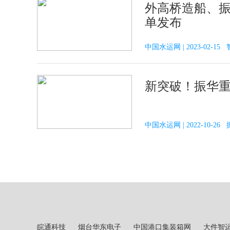
外高桥造船、振
单发布
中国水运网 | 2023-02-1
新突破！振华
中国水运网 | 2022-10-2
皖通科技
烟台华东电子
中国港口集装箱网
大件智