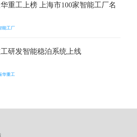
华重工上榜 上海市100家智能工厂名
5 智能工厂
重工研发智能稳泊系统上线
6 振华重工
运