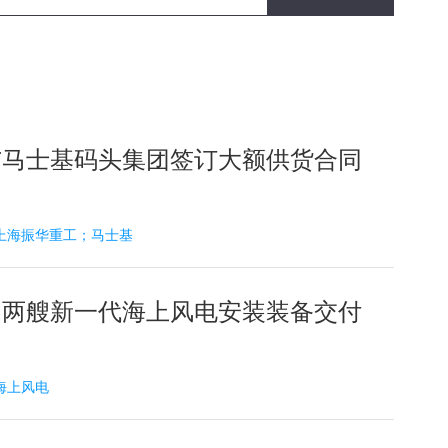
与马士基码头集团签订大额供货合同
12 上海振华重工；马士基
的两艘新一代海上风电安装装备交付
1 海上风电