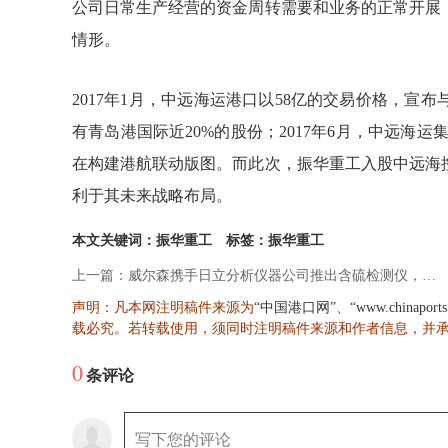
公司日常生产经营的资金周转需要和业务的正常开展
情形。
2017年1月，中远海运港口以58亿的交易价格，
有青岛港国际近20%的股份；2017年6月，中远海运
在构建港航联动版图。而此次，振华重工入股中远海
利于其未来战略布局。
本文关键词：振华重工
标签：振华重工
上一篇：威尔森携手日立分析仪器公司推出含硫检测仪，并实现船上便捷测试
声明：凡本网注明稿件来源为
、
“中国港口网”
“www.chinaport
载必究。若转载使用，须同时注明稿件来源和作者信息，并
0
条评论