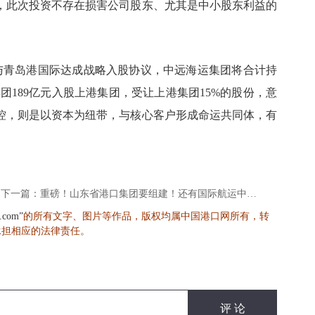
，此次投资不存在损害公司股东、尤其是中小股东利益的
宣布与青岛港国际达成战略入股协议，中远海运集团将合计持
集团189亿元入股上港集团，受让上港集团15%的股份，意
控，则是以资本为纽带，与核心客户形成命运共同体，有
下一篇：重磅！山东省港口集团要组建！还有国际航运中心！
的所有文字、图片等作品，版权均属中国港口网所有，转
s.com”
承担相应的法律责任。