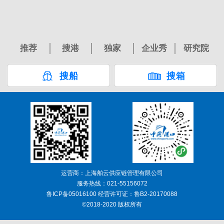
推荐
搜港
独家
企业秀
研究院
搜船
搜箱
运营商：上海舶云供应链管理有限公司
服务热线：021-55156072
鲁ICP备05016100 经营许可证：鲁B2-20170088
©2018-2020 版权所有