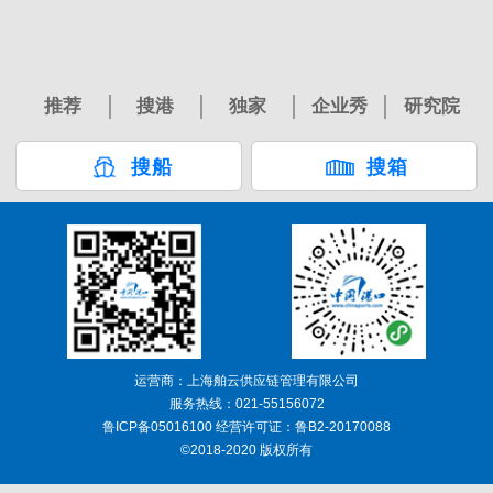
推荐
搜港
独家
企业秀
研究院
搜船
搜箱
运营商：上海舶云供应链管理有限公司
服务热线：021-55156072
鲁ICP备05016100 经营许可证：鲁B2-20170088
©2018-2020 版权所有