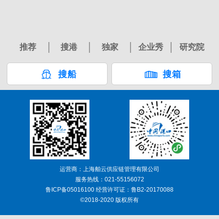
推荐
搜港
独家
企业秀
研究院
搜船
搜箱
运营商：上海舶云供应链管理有限公司
服务热线：021-55156072
鲁ICP备05016100 经营许可证：鲁B2-20170088
©2018-2020 版权所有