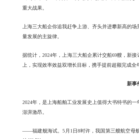
重大战果。
上海三大船企你追我赶争上游、齐头并进攀新高的场景
量发展的主旋律。
据统计，2024年，上海三大船企累计交船69艘，新接订
上，实现效率效益双增长目标，携手提前超额完成全
新事
2024年，是上海船舶工业发展史上值得大书特书的
澎湃激昂。
——福建舰海试。5月1日8时许，我国第三艘航空