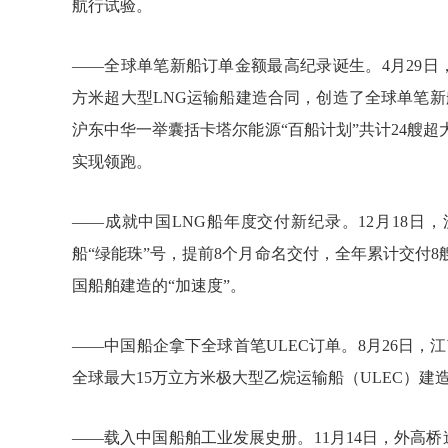
航行试验。
——全球单笔新船订单金额最高纪录诞生。4月29日，
方米超大型LNG运输船建造合同，创造了全球单笔新
沪东中华一举囊括卡塔尔能源“百船计划”共计24艘
实现领跑。
——成就中国LNG船年度交付新纪录。12月18日，
船“绿能珠”号，提前8个月命名交付，全年累计交付
国船舶建造的“加速度”。
——中国船企拿下全球首笔ULEC订单。8月26日，江南造船与Easte
全球最大15万立方米极大型乙烷运输船（ULEC）
——载入中国船舶工业发展史册。11月14日，外高桥造