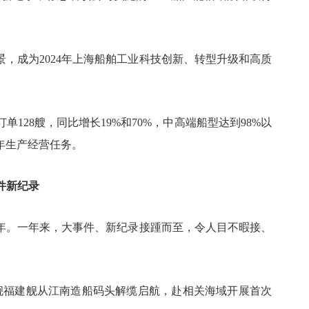
，成为2024年上海船舶工业科技创新、转型升级和高质
单128艘，同比增长19%和70%，中高端船型达到98%以
年生产经营任务。
件新纪录
一年。一年来，大事件、新纪录接踵而至，令人目不暇接、
母舰福建舰从江南造船码头解缆启航，赴相关海域开展首次