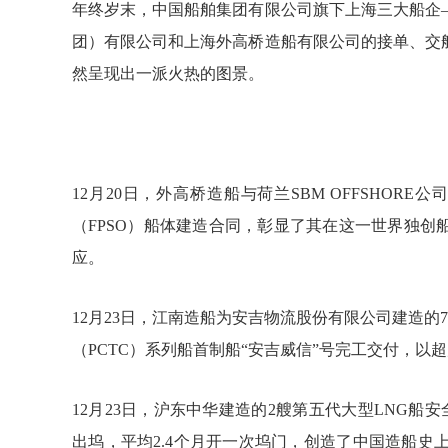
年终岁末，中国船舶集团有限公司旗下上海三大船企
团）有限公司和上海外高桥造船有限公司的接单、交
然呈现出一派火热的图景。
12月20日，外高桥造船与荷兰SBM OFFSHOR
（FPSO）船体建造合同，彰显了其在这一世界独
应。
12月23日，江南造船为安吉物流股份有限公司建造的
（PCTC）系列船首制船“安吉威信”号完工交付，以
12月23日，沪东中华建造的2艘第五代大型LNG船
出坞，平均2.4个月开一次坞门，创造了中国造船史