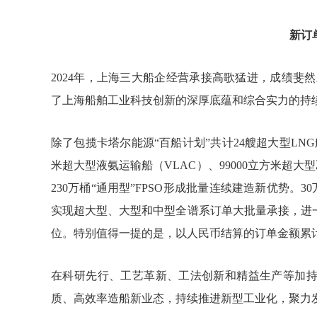
新订
2024年，上海三大船企经营承接高歌猛进，成绩斐
了上海船舶工业科技创新的深厚底蕴和综合实力的持
除了包揽卡塔尔能源“百船计划”共计24艘超大型LN
米超大型液氨运输船（VLAC）、99000立方米超
230万桶“通用型”FPSO形成批量连续建造新优势。
实现超大型、大型和中型全谱系订单大批量承接，进
位。特别值得一提的是，以人民币结算的订单金额累计
在科研先行、工艺革新、工法创新和精益生产等加
质、高效率造船新业态，持续推进新型工业化，聚力