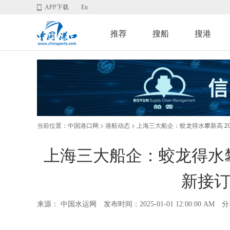
APP下载
En
推荐
搜船
搜港
当前位置：
>
> 上海三大船企：蛟龙得水攀新高 20
中国港口网
港航动态
上海三大船企：蛟龙得水攀新
新接订
来源： 中国水运网
发布时间：2025-01-01 12:00:00 AM
分