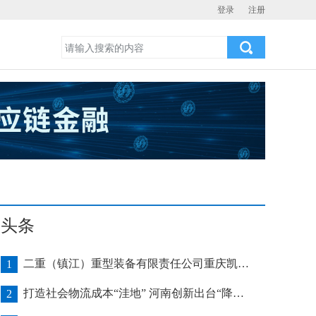
登录
注册
头条
二重（镇江）重型装备有限责任公司重庆凯瑞项目发运助力海上风电产业发展
1
打造社会物流成本“洼地” 河南创新出台“降本16条”
2