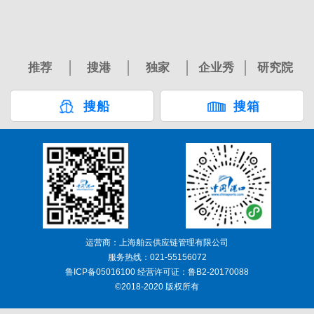
推荐
搜港
独家
企业秀
研究院
搜船
搜箱
运营商：上海舶云供应链管理有限公司
服务热线：021-55156072
鲁ICP备05016100 经营许可证：鲁B2-20170088
©2018-2020 版权所有