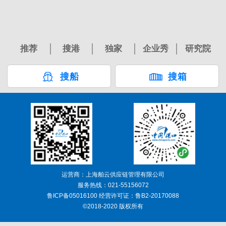
推荐
搜港
独家
企业秀
研究院
搜船
搜箱
运营商：上海舶云供应链管理有限公司
服务热线：021-55156072
鲁ICP备05016100 经营许可证：鲁B2-20170088
©2018-2020 版权所有