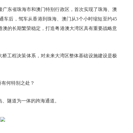
接广东省珠海市和澳门特别行政区，首次实现了珠海、澳
通车后，驾车从香港到珠海、澳门从3个小时缩短至约45
港澳的长期繁荣稳定，打造粤港澳大湾区具有重要战略意
的大桥工程决策体系，对未来大湾区整体基础设施建设是极
桥有何特别之处？
岛、隧道为一体的跨海通道。