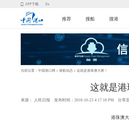
APP下载
En
推荐
搜船
搜港
当前位置：
>
> 这就是港珠澳大桥！
中国港口网
港航动态
这就是港
来源： 人民日报
发布时间：2018-10-23 4:17:18 PM
分享
港珠澳