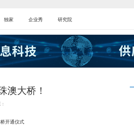
独家
企业秀
研究院
珠澳大桥！
至：
大桥开通仪式