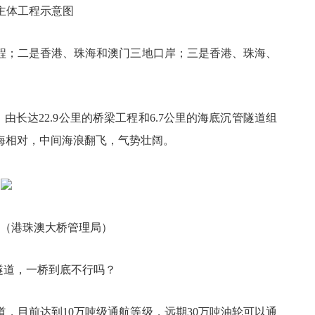
主体工程示意图
程；二是香港、珠海和澳门三地口岸；三是香港、珠海、
由长达22.9公里的桥梁工程和6.7公里的海底沉管隧道组
海相对，中间海浪翻飞，气势壮阔。
”（港珠澳大桥管理局）
隧道，一桥到底不行吗？
，目前达到10万吨级通航等级，远期30万吨油轮可以通