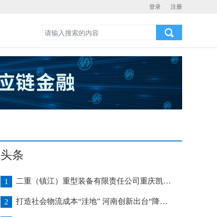
登录
注册
头条
二重（镇江）重型装备有限责任公司重庆凯瑞项目发运助力海上风电产业发展
1
打造社会物流成本“洼地” 河南创新出台“降本16条”
2