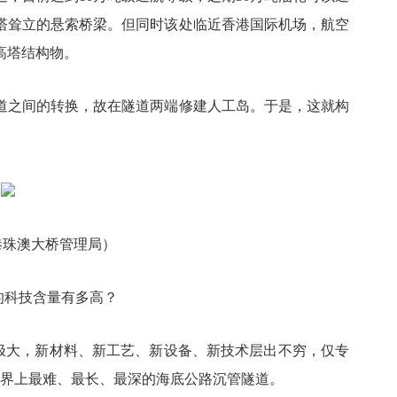
塔耸立的悬索桥梁。但同时该处临近香港国际机场，航空
高塔结构物。
道之间的转换，故在隧道两端修建人工岛。于是，这就构
港珠澳大桥管理局）
的科技含量有多高？
度极大，新材料、新工艺、新设备、新技术层出不穷，仅专
世界上最难、最长、最深的海底公路沉管隧道。