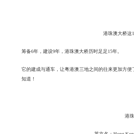
港珠澳大桥这
筹备6年，建设9年，港珠澳大桥历时足足15年。
它的建成与通车，让粤港澳三地之间的往来更加方便
知道！
港
英文名：Hong Kong-Z