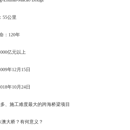
：55公里
命：120年
000亿元以上
09年12月15日
18年10月24日
最多、施工难度最大的跨海桥梁项目
珠澳大桥？有何意义？