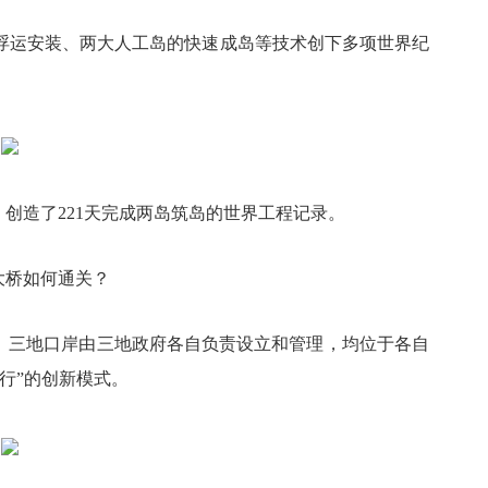
浮运安装、两大人工岛的快速成岛等技术创下多项世界纪
造了221天完成两岛筑岛的世界工程记录。
大桥如何通关？
关。三地口岸由三地政府各自负责设立和管理，均位于各自
行”的创新模式。