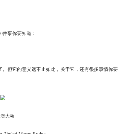
10件事你要知道：
了。但它的意义远不止如此，关于它，还有很多事情你要
珠澳大桥
huhai-Macao Bridge