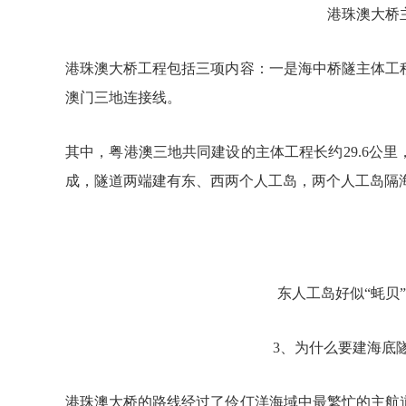
港珠澳大桥
港珠澳大桥工程包括三项内容：一是海中桥隧主体工
澳门三地连接线。
其中，粤港澳三地共同建设的主体工程长约29.6公里，
成，隧道两端建有东、西两个人工岛，两个人工岛隔
东人工岛好似“蚝贝
3、为什么要建海底
港珠澳大桥的路线经过了伶仃洋海域中最繁忙的主航道