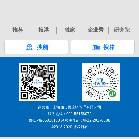
推荐
搜港
独家
企业秀
研究院
搜船
搜箱
运营商：上海舶云供应链管理有限公司
服务热线：021-55156072
鲁ICP备05016100 经营许可证：鲁B2-20170088
©2018-2020 版权所有