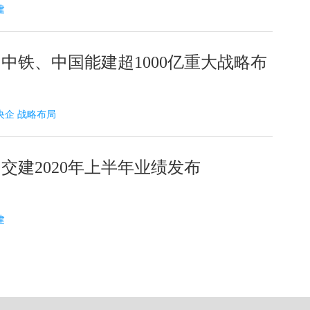
建
中铁、中国能建超1000亿重大战略布
0 央企 战略布局
交建2020年上半年业绩发布
建