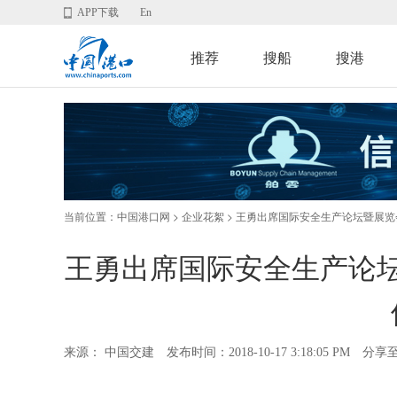
APP下载
En
推荐
搜船
搜港
当前位置：
>
> 王勇出席国际安全生产论坛暨展
中国港口网
企业花絮
王勇出席国际安全生产论
来源： 中国交建
发布时间：2018-10-17 3:18:05 PM
分享