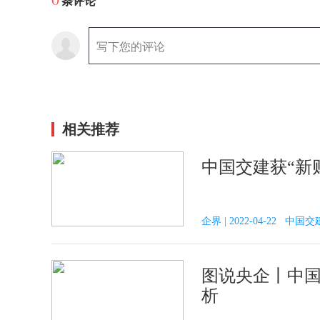
条评论
相关推荐
中国交建获“新
企界 | 2022-04-22 中国交
图说央企丨中国
析