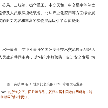
一公局、二航院、振华重工、中交天和、中交星宇等单位
监管及人员跟踪搜救装备、北斗产业化应用等方面综合展
实的图文内容和丰富的实物展品吸引了众多观众。
、水平最高、专业性最强的国际安全技术交流展示品牌活
人民政府共同主办，以“强化事故预防，促进安全发展”为
下一篇：突破100台！ 性价比超高的ZPMC岸桥改造业务了解一下
的所有文字、图片等作品，版权均属中国港口网所有，转
s.com”
承担相应的法律责任。