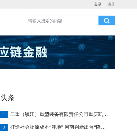
登录
注册
头条
二重（镇江）重型装备有限责任公司重庆凯瑞项目发运助力海上风电产业发展
1
打造社会物流成本“洼地” 河南创新出台“降本16条”
2