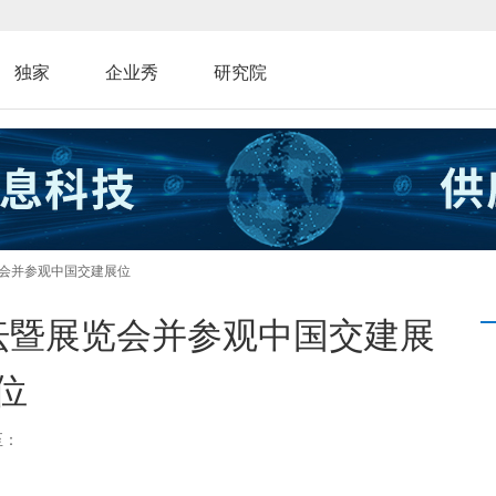
独家
企业秀
研究院
览会并参观中国交建展位
坛暨展览会并参观中国交建展
位
至：