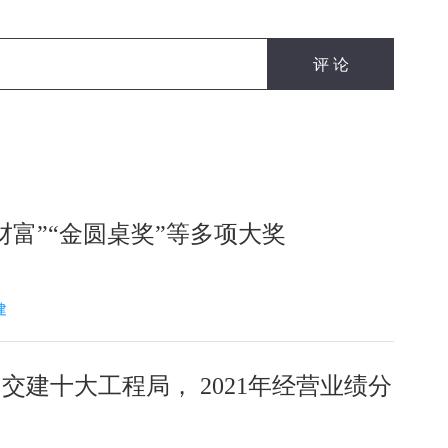
财富”“金圆桌奖”等多项大奖
建
交建十大工程局， 2021年经营业绩分