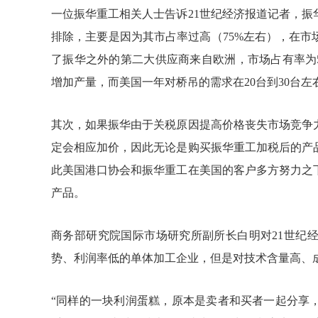
一位振华重工相关人士告诉21世纪经济报道记者，
排除，主要是因为其市占率过高（75%左右），在
了振华之外的第二大供应商来自欧洲，市场占有率为
增加产量，而美国一年对桥吊的需求在20台到30台左
其次，如果振华由于关税原因提高价格丧失市场竞争
定会相应加价，因此无论是购买振华重工加税后的产
此美国港口协会和振华重工在美国的客户多方努力之
产品。
商务部研究院国际市场研究所副所长白明对21世纪
势、利润率低的单体加工企业，但是对技术含量高、
“同样的一块利润蛋糕，原本是卖者和买者一起分享