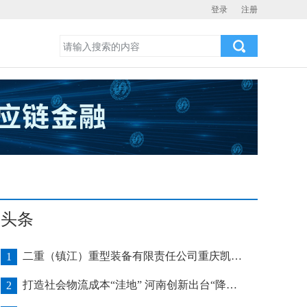
登录
注册
头条
二重（镇江）重型装备有限责任公司重庆凯瑞项目发运助力海上风电产业发展
1
打造社会物流成本“洼地” 河南创新出台“降本16条”
2