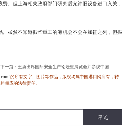
浪费。但上海相关政府部门研究后允许旧设备进口入关，
商品。虽然不知道振华重工的港机会不会在加征之列，但振
下一篇：王勇出席国际安全生产论坛暨展览会并参观中国交建展位
的所有文字、图片等作品，版权均属中国港口网所有，转
s.com”
承担相应的法律责任。