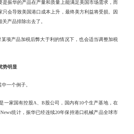
要是振华的产品在产量和质量上能满足美国市场需求，而
家只会导致美国港口成本上升，最终美方利益将受损。因
相关产品排除出去了。
对某项产品加税后弊大于利的情况下，也会适当调整加税
优势明显
其中一个例子。
，是一家国有控股A、B股公司，国内有10个生产基地，在
go News统计，振华已经连续20年保持港口机械产品全球市