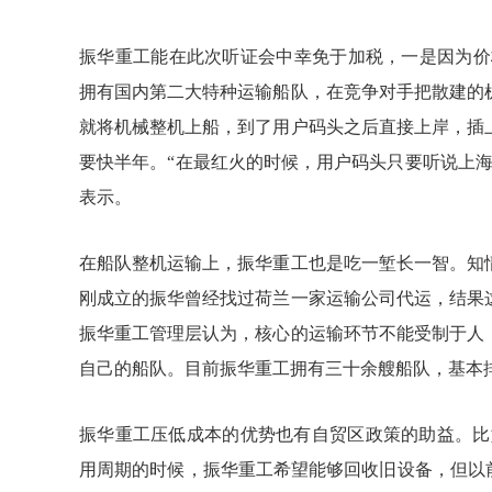
振华重工能在此次听证会中幸免于加税，一是因为价
拥有国内第二大特种运输船队，在竞争对手把散建的
就将机械整机上船，到了用户码头之后直接上岸，插
要快半年。“在最红火的时候，用户码头只要听说上
表示。
在船队整机运输上，振华重工也是吃一堑长一智。知
刚成立的振华曾经找过荷兰一家运输公司代运，结果
振华重工管理层认为，核心的运输环节不能受制于人，
自己的船队。目前振华重工拥有三十余艘船队，基本
振华重工压低成本的优势也有自贸区政策的助益。比如
用周期的时候，振华重工希望能够回收旧设备，但以