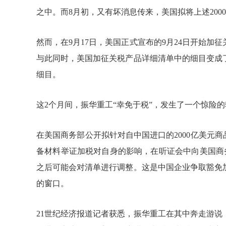
之中。而8月初，又有坏消息传来，美国拟将上述2000
然而，在9月17日，美国正式宣布的9月24日开始
与此同时，美国加征关税产品详细清单中的细目变成了5
细目。
这2个月间，振华重工“幸免于税”，发生了一个惊险
在美国商务部公开拟针对自中国进口的2000亿美元
备材料举证加税对自身的影响，在听证会中向美国商
之后可能会对清单进行调整。这是中国企业争取豁免
的窗口。
21世纪经济报道记者获悉，振华重工在其中奔走游