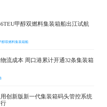
36TEU甲醇双燃料集装箱船出江试航
24 甲醇双燃料集装箱船
物流成本 周口港累计开通32条集装箱
港
应用创新版新一代集装箱码头管控系统
运行