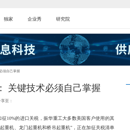
独家
企业秀
研究院
术必须自己掌握
： 关键技术必须自己掌握
分享至：
品加征10%的进口关税，振华重工大多数美国客户使用的其
“运输起重机、龙门起重机和桥吊起重机”，正在加征关税清单