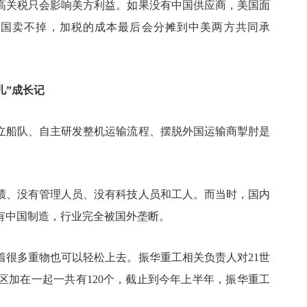
高关税只会影响美方利益。如果没有中国供应商，美国面
中国卖不掉，加税的成本最后会分摊到中美两方共同承
儿”成长记
立船队、自主研发整机运输流程、摆脱外国运输商掣肘是
绩、没有管理人员、没有科技人员和工人。而当时，国内
有中国制造，行业完全被国外垄断。
着很多重物也可以轻松上去。振华重工相关负责人对21世
区加在一起一共有120个，截止到今年上半年，振华重工