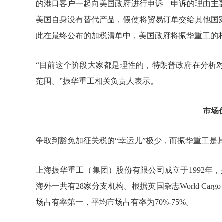
的港口客户一起向美国政府进行申诉，申诉的理由主
美国自身没有替代产品，假使将贸易订单交给其他国
此在最终公布的加税清单中，美国政府将振华重工的
“目前这个阶段大家都是理性的，特朗普政府在分析
范围。”振华重工相关负责人表示。
市场
争取到豁免加征关税的“幸运儿”极少，而振华重工是
上海振华重工（集团）股份有限公司成立于1992年
海外一共有28家分支机构。根据英国杂志World Car
场占有率第一，平均市场占有率为70%-75%。