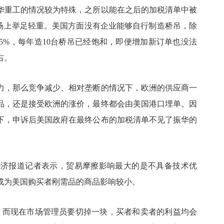
振华重工的情况较为特殊，之所以能在之后的加税清单中被
市场上举足轻重。美国方面没有企业能够自行制造桥吊，除
5%，每年造10台桥吊已经饱和，即便增加新订单也没法
右。
力，那么竞争减少、相对垄断的情况下，欧洲的供应商一
品，还是接受欧洲的涨价，最终都会由美国港口埋单。因
下，申诉后美国政府在最终公布的加税清单不见了振华的
经济报道记者表示，贸易摩擦影响最大的是不具备技术优
成为美国购买者刚需品的商品影响较小。
，而现在市场管理员要切掉一块，买者和卖者的利益均会