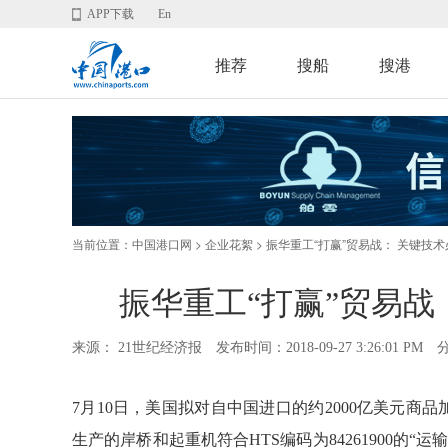
APP下载
En
推荐
搜船
搜港
当前位置：
>
> 振华重工“打赢”贸易战： 关键技
中国港口网
企业花絮
振华重工“打赢”贸易战
来源： 21世纪经济报
发布时间：2018-09-27 3:26:01 PM
7月10日，美国拟对自中国进口的约2000亿美元商
生产的岸桥和起重机符合HTS编码为84261900的