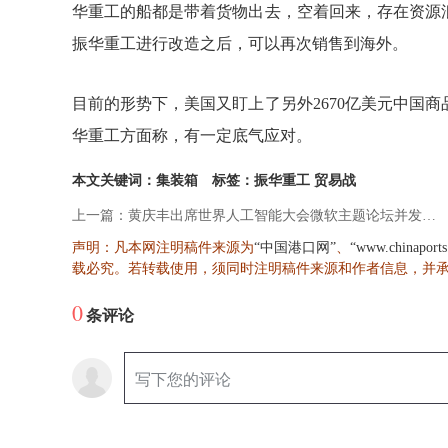
华重工的船都是带着货物出去，空着回来，存在资源
振华重工进行改造之后，可以再次销售到海外。
目前的形势下，美国又盯上了另外2670亿美元中国
华重工方面称，有一定底气应对。
本文关键词：集装箱
标签：振华重工 贸易战
上一篇：黄庆丰出席世界人工智能大会微软主题论坛并发表演讲
声明：凡本网注明稿件来源为
、
“中国港口网”
“www.chinaport
载必究。若转载使用，须同时注明稿件来源和作者信息，并
0
条评论