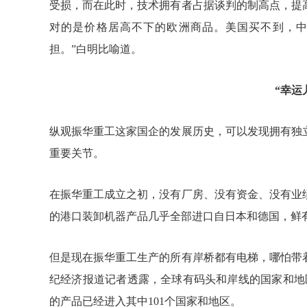
受损，而在此时，技术拥有者占据谈判的制高点，提
对的是价格居高不下的欧洲商品。美国买不到，
担。”白明比喻道。
“幸运
纵观振华重工这家国企的发展历史，可以发现拥有独
重要关节。
在振华重工成立之初，没有厂房、没有资金、没有业
的港口装卸机器产品几乎全部进口自日本和德国，鲜
但是现在振华重工生产的所有岸桥都有电梯，哪怕带
纪经济报道记者透露，全球有码头和岸线的国家和地
的产品已经进入其中101个国家和地区。