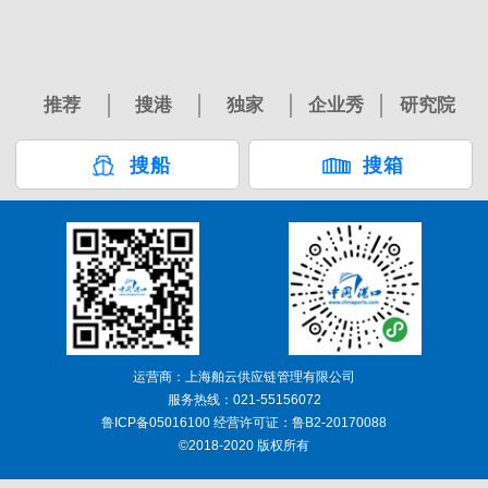
推荐
搜港
独家
企业秀
研究院
搜船
搜箱
运营商：上海舶云供应链管理有限公司
服务热线：021-55156072
鲁ICP备05016100 经营许可证：鲁B2-20170088
©2018-2020 版权所有