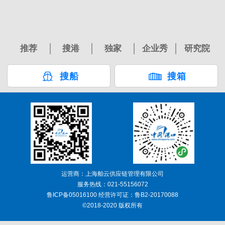
推荐
搜港
独家
企业秀
研究院
搜船
搜箱
运营商：上海舶云供应链管理有限公司
服务热线：021-55156072
鲁ICP备05016100 经营许可证：鲁B2-20170088
©2018-2020 版权所有