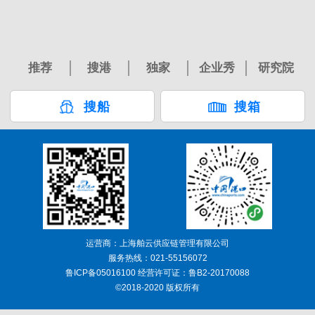
推荐
搜港
独家
企业秀
研究院
搜船
搜箱
运营商：上海舶云供应链管理有限公司
服务热线：021-55156072
鲁ICP备05016100 经营许可证：鲁B2-20170088
©2018-2020 版权所有