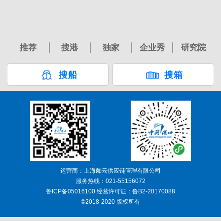
推荐
搜港
独家
企业秀
研究院
搜船
搜箱
运营商：上海舶云供应链管理有限公司
服务热线：021-55156072
鲁ICP备05016100 经营许可证：鲁B2-20170088
©2018-2020 版权所有