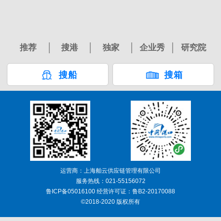
推荐
搜港
独家
企业秀
研究院
搜船
搜箱
运营商：上海舶云供应链管理有限公司
服务热线：021-55156072
鲁ICP备05016100 经营许可证：鲁B2-20170088
©2018-2020 版权所有