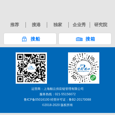
推荐
搜港
独家
企业秀
研究院
搜船
搜箱
运营商：上海舶云供应链管理有限公司
服务热线：021-55156072
鲁ICP备05016100 经营许可证：鲁B2-20170088
©2018-2020 版权所有