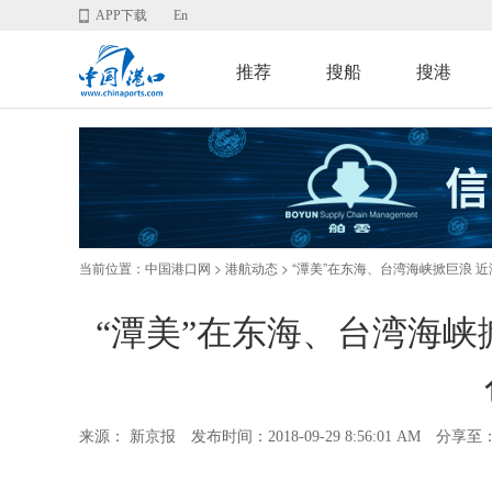
APP下载
En
推荐
搜船
搜港
当前位置：
>
> “潭美”在东海、台湾海峡掀巨浪 
中国港口网
港航动态
“潭美”在东海、台湾海峡
来源： 新京报
发布时间：2018-09-29 8:56:01 AM
分享至