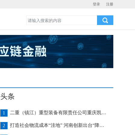
登录
注册
头条
二重（镇江）重型装备有限责任公司重庆凯瑞项目发运助力海上风电产业发展
1
打造社会物流成本“洼地” 河南创新出台“降本16条”
2