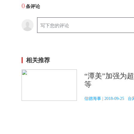
0
条评论
相关推荐
“潭美”加强为
等
信德海事 | 2018-09-25 台