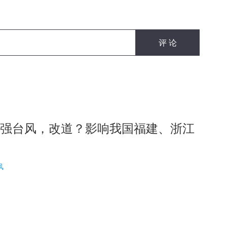
超强台风，改道？影响我国福建、浙江
风