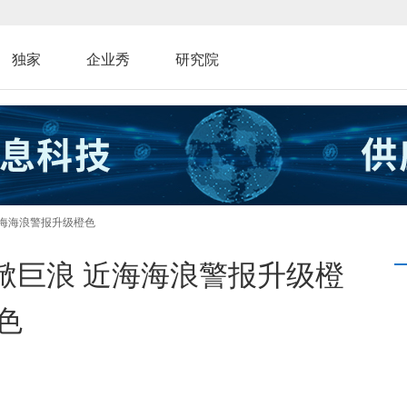
独家
企业秀
研究院
近海海浪警报升级橙色
掀巨浪 近海海浪警报升级橙
色
：