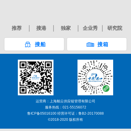
推荐
搜港
独家
企业秀
研究院
搜船
搜箱
运营商：上海舶云供应链管理有限公司
服务热线：021-55156072
鲁ICP备05016100 经营许可证：鲁B2-20170088
©2018-2020 版权所有