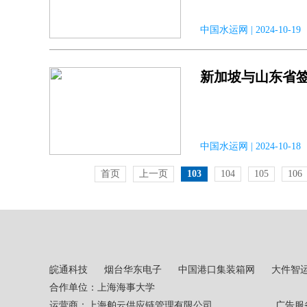
中国水运网 | 2024-10-1
新加坡与山东省
中国水运网 | 2024-10-
首页
上一页
103
104
105
106
皖通科技
烟台华东电子
中国港口集装箱网
大件智
合作单位：上海海事大学
运营商：上海舶云供应链管理有限公司 广告服务热线：02