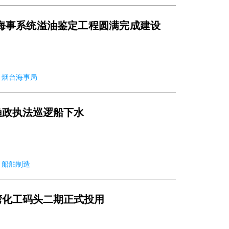
 海事系统溢油鉴定工程圆满完成建设
19 烟台海事局
渔政执法巡逻船下水
19 船舶制造
湾化工码头二期正式投用