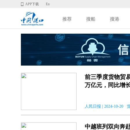
APP下载
En
推荐
搜船
搜港
前三季度货物贸易
万亿元，同比增长5
人民日报 | 2024-10-
中越班列双向奔赴