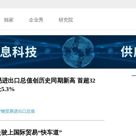
独家
企业秀
研究院
进出口总值创历史同期新高 首超32
.3%
20 货物贸易进出口总值
驶上国际贸易“快车道”