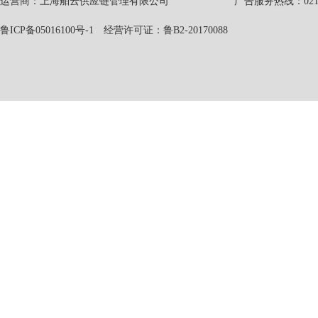
运营商：上海舶云供应链管理有限公司 广告服务热线：021-551
鲁ICP备05016100号-1
经营许可证：鲁B2-20170088