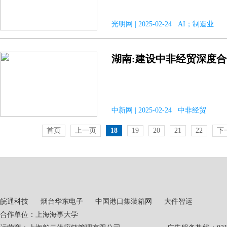
光明网 | 2025-02-24 AI；制造业
湖南:建设中非经贸深度
中新网 | 2025-02-24 中非经贸
首页
上一页
18
19
20
21
22
下
皖通科技
烟台华东电子
中国港口集装箱网
大件智运
合作单位：上海海事大学