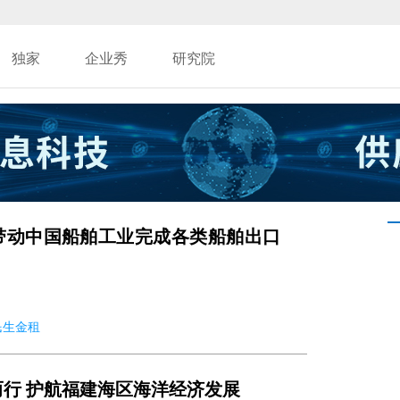
独家
企业秀
研究院
带动中国船舶工业完成各类船舶出口
 民生金租
行 护航福建海区海洋经济发展