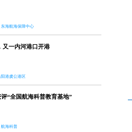
-03 东海航海保障中心
元，又一内河港口开港
3 岳阳港虞公港区
评“全国航海科普教育基地”
03 航海科普