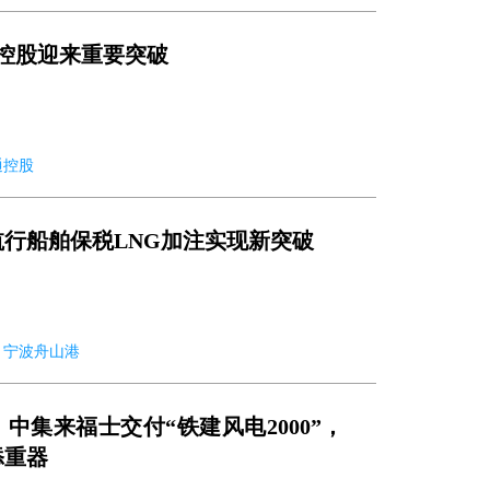
通控股迎来重要突破
安通控股
行船舶保税LNG加注实现新突破
03 宁波舟山港
！中集来福士交付“铁建风电2000”，
添重器