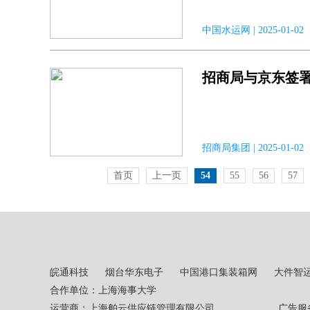
中国水运网 | 2025-01-
招商局与京东签
招商局集团 | 2025-01
首页
上一页
54
55
56
57
皖通科技
烟台华东电子
中国港口集装箱网
大件智
合作单位：上海海事大学
运营商：上海舶云供应链管理有限公司 广告服务热线：02