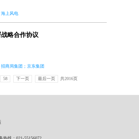
02 海上风电
署战略合作协议
-02 招商局集团；京东集团
58
下一页
最后一页
共2016页
运
1-55156072