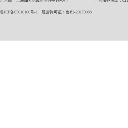
运营商：上海舶云供应链管理有限公司 广告服务热线：021-551
鲁ICP备05016100号-1
经营许可证：鲁B2-20170088