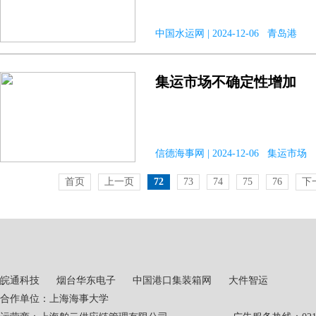
中国水运网 | 2024-12-06 青岛港
集运市场不确定性增加
信德海事网 | 2024-12-06 集运市场
首页
上一页
72
73
74
75
76
下
皖通科技
烟台华东电子
中国港口集装箱网
大件智运
合作单位：上海海事大学