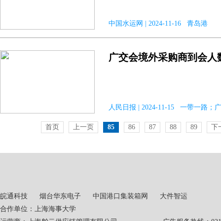
中国水运网 | 2024-11-16 青岛港
广交会境外采购商到会人数
人民日报 | 2024-11-15 一带一路；
首页
上一页
85
86
87
88
89
下
皖通科技
烟台华东电子
中国港口集装箱网
大件智运
合作单位：上海海事大学