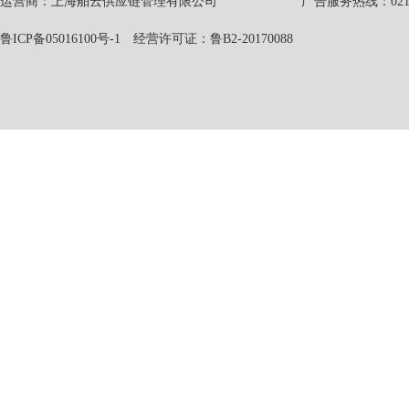
运营商：上海舶云供应链管理有限公司 广告服务热线：021-551
鲁ICP备05016100号-1
经营许可证：鲁B2-20170088