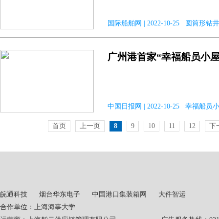
国际船舶网 | 2022-10-25 圆筒形
广州港首家“幸福船员小屋
中国日报网 | 2022-10-25 幸福船员
首页
上一页
8
9
10
11
12
下
皖通科技
烟台华东电子
中国港口集装箱网
大件智运
合作单位：上海海事大学