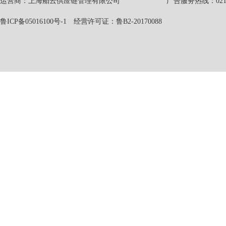
运营商：上海舶云供应链管理有限公司 广告服务热线：021-551
鲁ICP备05016100号-1
经营许可证：鲁B2-20170088