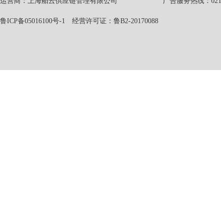
运营商：上海舶云供应链管理有限公司 广告服务热线：021-551
鲁ICP备05016100号-1
经营许可证：鲁B2-20170088