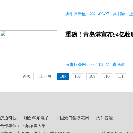
溧阳高新区 | 2024-09-27 溧阳港
重磅！青岛港宣布94亿收
海事服务网 | 2024-09-27 青岛港
首页
上一页
107
108
109
110
111
皖通科技
烟台华东电子
中国港口集装箱网
大件智运
合作单位：上海海事大学