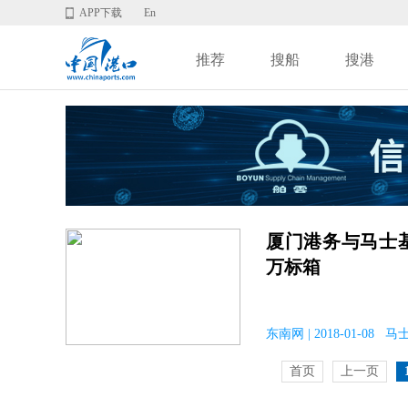
APP下载
En
推荐
搜船
搜港
厦门港务与马士基
万标箱
东南网 | 2018-01-08 马
首页
上一页