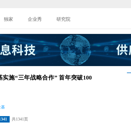
独家
企业秀
研究院
实施“三年战略合作” 首年突破100
士基
1341
共1341页